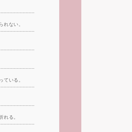
られない。
っている。
折れる。