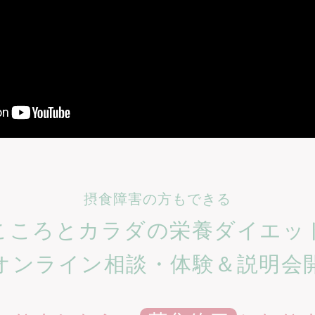
摂食障害の方もできる
こころとカラダの栄養ダイエッ
オンライン相談・
体験＆説明会