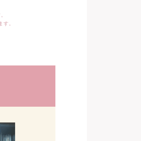
す。
ます。
、