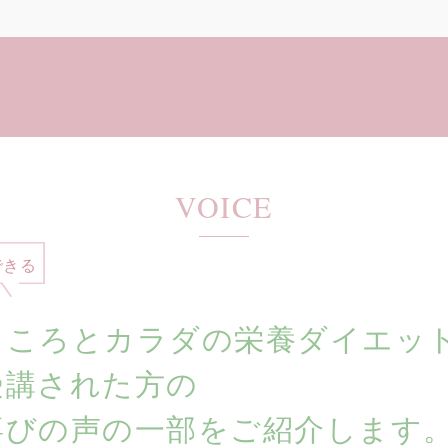
VOICE
できる
こころとカラダの栄養ダイエッ
受講された方の
喜びの声の一部をご紹介します