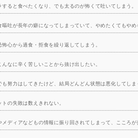
ラすると食べたくなり、でも太るのが怖くて吐いてしまう。
食嘔吐が長年の癖になってしまっていて、やめたくてもやめ
恐怖心から過食・拒食を繰り返してしまう。
こんなに辛く苦しいことから抜け出したい。
でも努力はしてきたけど、結局どんどん状態は悪化してしま
ットの失敗は数えきれない。
やメディアなどもの情報に振り回されてしまって、こころが