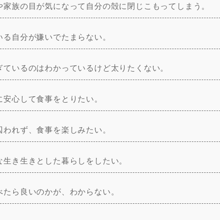
や家族の目が気になって自分の殻に閉じこもってしまう。
いる自分が嫌いでたまらない。
ぎているのはわかっているけど太りたくない。
に安心して食事をとりたい。
囚われず、食事を楽しみたい。
な生き生きとした暮らしをしたい。
べたら良いのかが、わからない。