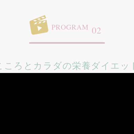
PROGRAM
02
こころとカラダの栄養ダイエッ